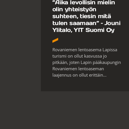
”Aika levollisin mielin
olin yhteistyön
suhteen, tiesin mitä
tulen saamaan” – Jouni
Ylitalo, YIT Suomi Oy
Rovaniemen lentoasema Lapissa
turismi on ollut kasvussa jo
pitkään, joten Lapin pääkaupungin
Rovaniemen lentoaseman
laajennus on ollut erittäin...