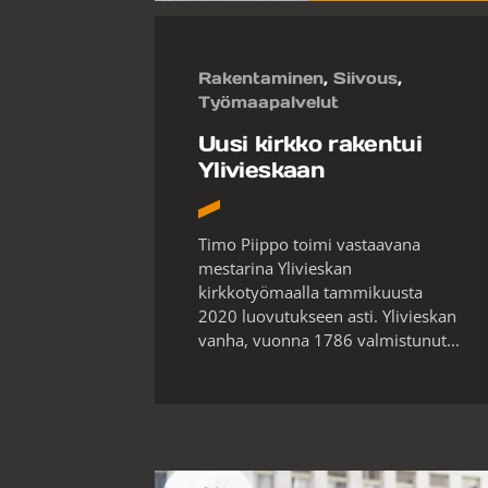
Rakentaminen
,
Siivous
,
Työmaapalvelut
Uusi kirkko rakentui
Ylivieskaan
Timo Piippo toimi vastaavana
mestarina Ylivieskan
kirkkotyömaalla tammikuusta
2020 luovutukseen asti. Ylivieskan
vanha, vuonna 1786 valmistunut...