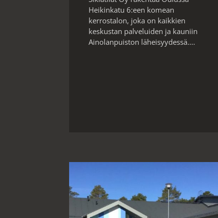
Heikinkatu 6:een komean
kerrostalon, joka on kaikkien
keskustan palveluiden ja kauniin
Ainolanpuiston läheisyydessä....