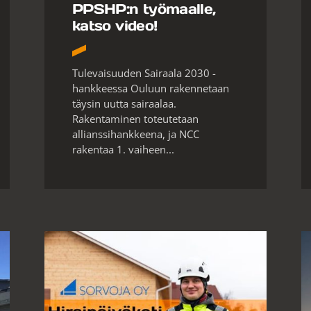
PPSHP:n työmaalle,
katso video!
Tulevaisuuden Sairaala 2030 -
hankkeessa Ouluun rakennetaan
täysin uutta sairaalaa.
Rakentaminen toteutetaan
allianssihankkeena, ja NCC
rakentaa 1. vaiheen...