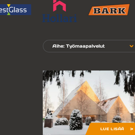
Aihe: Työmaapalvelut
LUE LISÄÄ