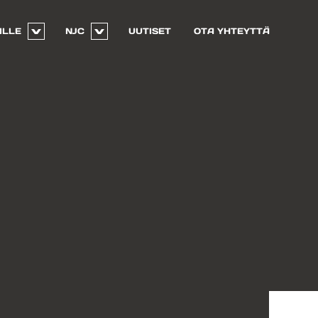
ILLE
NJC
UUTISET
OTA YHTEYTTÄ