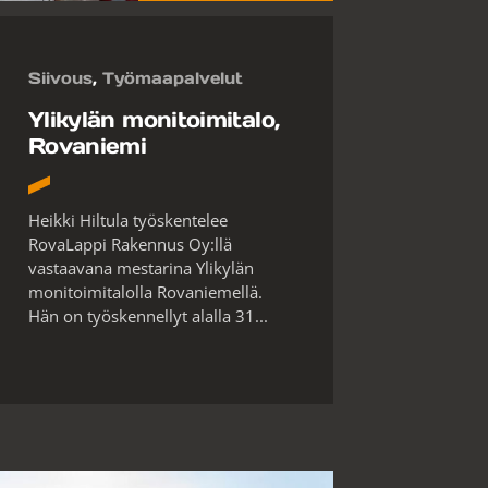
Siivous
,
Työmaapalvelut
Ylikylän monitoimitalo,
Rovaniemi
Heikki Hiltula työskentelee
RovaLappi Rakennus Oy:llä
vastaavana mestarina Ylikylän
monitoimitalolla Rovaniemellä.
Hän on työskennellyt alalla 31...