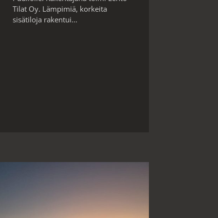
Tilat Oy. Lämpimiä, korkeita
sisätiloja rakentui...