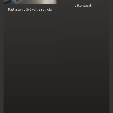
Liikuntasali
Pattasten päiväkoti, sisätiloja