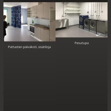
Pesutupa
Pattasten päiväkoti, sisätiloja