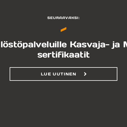
SEURAAVAKSI:
östöpalveluille Kasvaja- ja
sertifikaatit
LUE UUTINEN