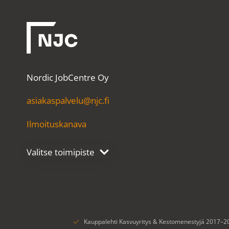
Nordic JobCentre Oy
asiakaspalvelu@njc.fi
Ilmoituskanava
Kauppalehti Kasvuyritys & Kestomenestyjä 2017–2