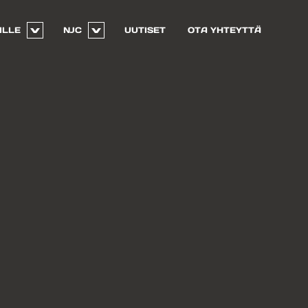
ILLE
NJC
UUTISET
OTA YHTEYTTÄ