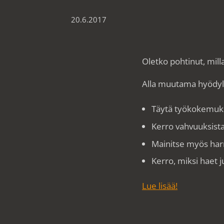
20.6.2017
Oletko pohtinut, mi
Alla muutama hyödyll
Täytä työkokemuks
Kerro vahvuuksista
Mainitse myös har
Kerro, miksi haet j
Lue lisää!