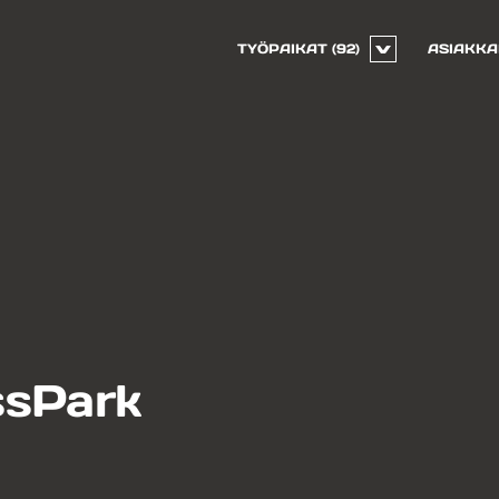
TYÖPAIKAT
(92)
ASIAKKA
ssPark