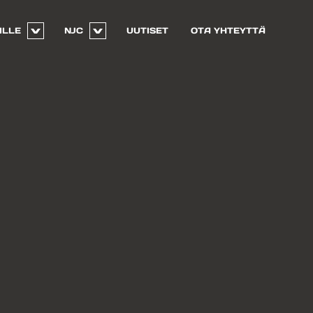
ILLE
NJC
UUTISET
OTA YHTEYTTÄ