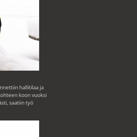
ttiin hallitilaa ja
 Kohteen koon vuoksi
ti, saatiin työ