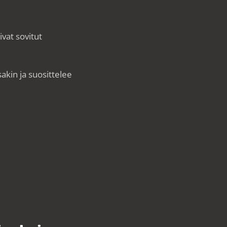
ivat sovitut
sakin ja suosittelee