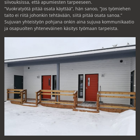
siivouksissa, että apumiesten tarpeeseen.
”Vuokratyötä pitää osata käyttää”, hän sanoo, ”Jos työmiehen
taito ei riitä johonkin tehtävään, siitä pitää osata sanoa.”
Sujuvan yhteistyön pohjana onkin aina sujuva kommunikaatio
ja osapuolten yhteneväinen käsitys työmaan tarpeista.