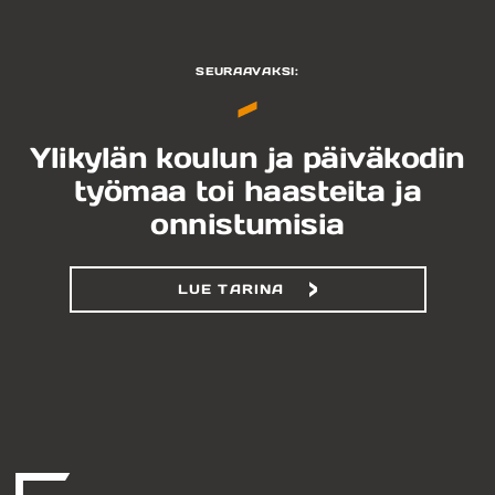
SEURAAVAKSI:
Ylikylän koulun ja päiväkodin
työmaa toi haasteita ja
onnistumisia
LUE TARINA