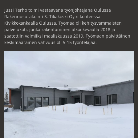
Jussi Terho toimi vastaavana työnjohtajana Oulussa
Rakennusurakointi S. Tikakoski Oy:n kohteessa
Kivikkokankaalla Oulussa. Työmaa oli kehitysvammaisten
palvelukoti, jonka rakentaminen alkoi keväällä 2018 ja
saatettiin valmiiksi maaliskuussa 2019. Työmaan päivittäinen
keskimääräinen vahvuus oli 5-15 työntekijää.