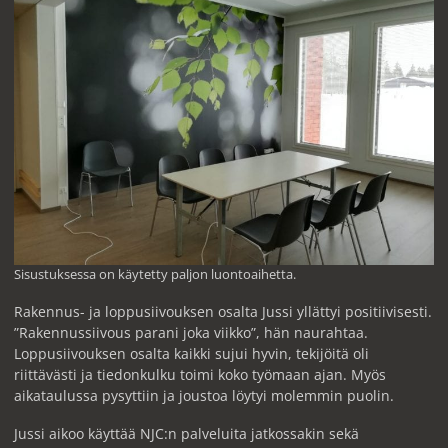
Sisustuksessa on käytetty paljon luontoaihetta.
Rakennus- ja loppusiivouksen osalta Jussi yllättyi positiivisesti.
”Rakennussiivous parani joka viikko”, hän naurahtaa.
Loppusiivouksen osalta kaikki sujui hyvin, tekijöitä oli
riittävästi ja tiedonkulku toimi koko työmaan ajan. Myös
aikataulussa pysyttiin ja joustoa löytyi molemmin puolin.
Jussi aikoo käyttää NJC:n palveluita jatkossakin sekä