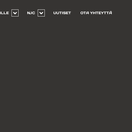
ILLE
NJC
UUTISET
OTA YHTEYTTÄ