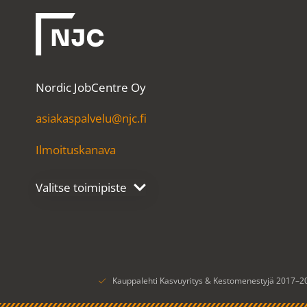
Nordic JobCentre Oy
asiakaspalvelu@njc.fi
Ilmoituskanava
Kauppalehti Kasvuyritys & Kestomenestyjä 2017–2