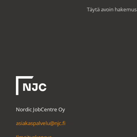
Täytä avoin hakemu
Nordic JobCentre Oy
asiakaspalvelu@njc.fi