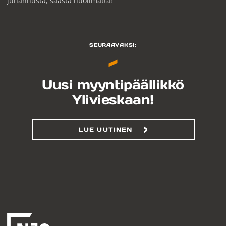
juhannusta, säästä huolimatta!
SEURAAVAKSI:
Uusi myyntipäällikkö
Ylivieskaan!
LUE UUTINEN