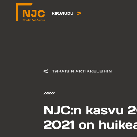
Siirry
sisältöön
KIRJAUDU
TAKAISIN ARTIKKELEIHIN
NJC:n kasvu 
2021 on huike