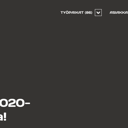
TYÖPAIKAT
(86)
ASIAKKA
2020-
a!