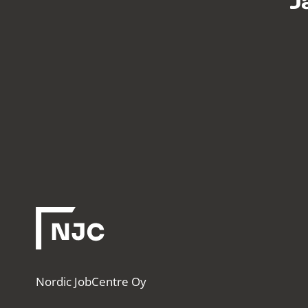
J
Nordic JobCentre Oy