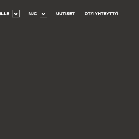
ILLE
NJC
UUTISET
OTA YHTEYTTÄ