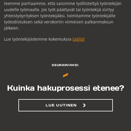
teemme parhaamme, että saisimme työllistettyä työntekijän
uudelle työmaalle. Jos työt päättyvät tai työntekijä siirtyy
yhteistyöyrityksen työntekijäksi, toimitamme työntekijälle
työtodistuksen sekä verokortin viimeisen palkanmaksun
jälkeen.
Lue työntekijöidemme kokemuksia
täältä!
SEURAAVAKSI:
Kuinka hakuprosessi etenee?
LUE UUTINEN