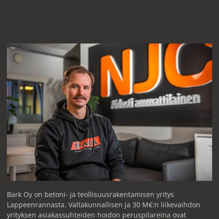
Bark Oy on betoni- ja teollisuusrakentamisen yritys
Lappeenrannasta. Valtakunnallisen ja 30 M€:n liikevaihdon
yrityksen asiakassuhteiden hoidon peruspilareina ovat