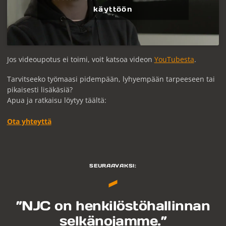
käyttöön
Jos videoupotus ei toimi, voit katsoa videon
YouTubesta
.
Tarvitseeko työmaasi pidempään, lyhyempään tarpeeseen tai
pikaisesti lisäkäsiä?
Apua ja ratkaisu löytyy täältä:
Ota yhteyttä
SEURAAVAKSI:
”NJC on henkilöstöhallinnan
selkänojamme.”