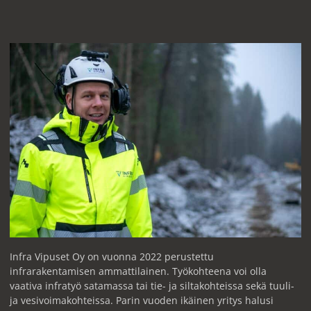
Infra Vipuset Oy on vuonna 2022 perustettu
infrarakentamisen ammattilainen. Työkohteena voi olla
vaativa infratyö satamassa tai tie- ja siltakohteissa sekä tuuli-
ja vesivoimakohteissa. Parin vuoden ikäinen yritys halusi