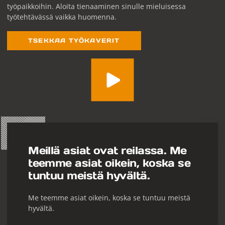
työpaikkoihin. Aloita tienaaminen sinulle mieluisessa
työtehtävässä vaikka huomenna.
TSEKKAA TYÖKAVERIT
Meillä asiat ovat reilassa. Me
teemme asiat oikein, koska se
tuntuu meistä hyvältä.
Me teemme asiat oikein, koska se tuntuu meistä
hyvältä.