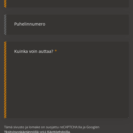
Puhelinnumero
Kuinka voin auttaa?
*
Tämä sivusto ja lomake on suojattu reCAPTCHA:lla ja Googlen
Yksityisyyskäytännöllä
sekä
Käyttöehdoilla
.