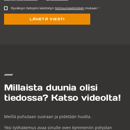
Hyväksyn tietojeni käsittelyn
tietosuojaselosteen
mukaan
*
Millaista duunia olisi
tiedossa? Katso videolta!
Meillä puhutaan suoraan ja pidetään huolta.
Yksi työhakemus avaa sinulle oven kymmeniin pohjolan