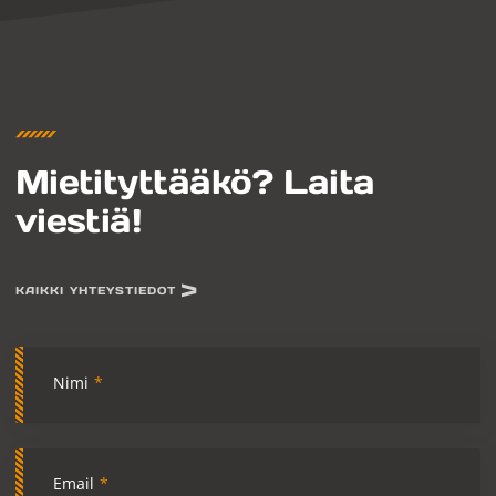
Mietityttääkö? Laita
viestiä!
KAIKKI YHTEYSTIEDOT
Nimi
*
Email
*