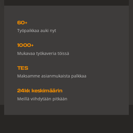
60+
Työpaikkaa auki nyt
1000+
Mukavaa työkaveria töissä
TES
Maksamme asianmukaista palkkaa
24kk keskimäärin
Meillä viihdytään pitkään