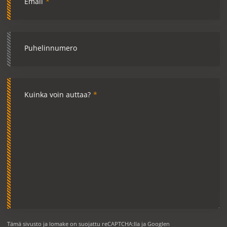
Email
*
Puhelinnumero
Kuinka voin auttaa?
*
Tämä sivusto ja lomake on suojattu reCAPTCHA:lla ja Googlen