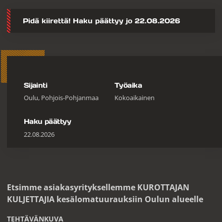
Pidä kiirettä! Haku päättyy jo 22.08.2026
Sijainti
Työaika
Oulu, Pohjois-Pohjanmaa
Kokoaikainen
Haku päättyy
22.08.2026
Etsimme asiakasyrityksellemme KUROTTAJAN
KULJETTAJIA kesälomatuurauksiin Oulun alueelle
TEHTÄVÄNKUVA