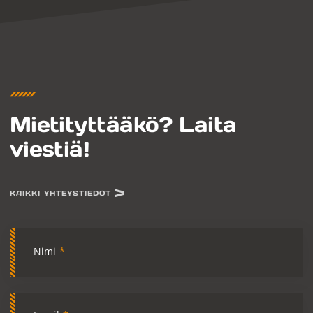
Mietityttääkö? Laita
viestiä!
KAIKKI YHTEYSTIEDOT
Nimi
*