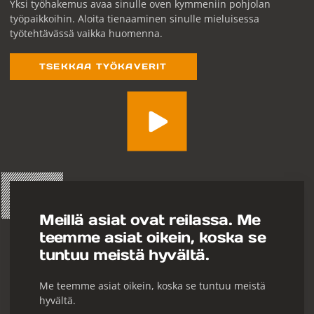
Yksi työhakemus avaa sinulle oven kymmeniin pohjolan
työpaikkoihin. Aloita tienaaminen sinulle mieluisessa
työtehtävässä vaikka huomenna.
TSEKKAA TYÖKAVERIT
Meillä asiat ovat reilassa. Me
teemme asiat oikein, koska se
tuntuu meistä hyvältä.
Me teemme asiat oikein, koska se tuntuu meistä
hyvältä.