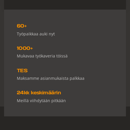
60+
Työpaikkaa auki nyt
1000+
Mukavaa työkaveria töissä
TES
Maksamme asianmukaista palkkaa
24kk keskimäärin
Meillä viihdytään pitkään