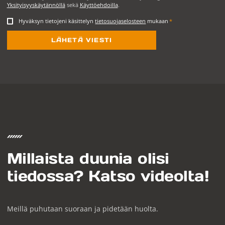
Yksityisyyskäytännöllä
sekä
Käyttöehdoilla
.
Hyväksyn tietojeni käsittelyn
tietosuojaselosteen
mukaan
*
Millaista duunia olisi
tiedossa? Katso videolta!
Meillä puhutaan suoraan ja pidetään huolta.