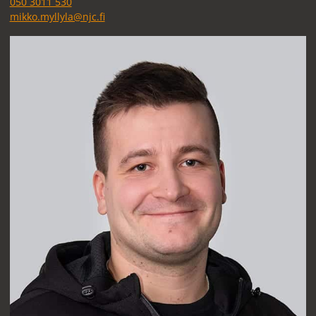
050 3011 530
mikko.myllyla@njc.fi