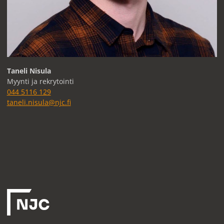
Taneli Nisula
Myynti ja rekrytointi
044 5116 129
taneli.nisula@njc.fi