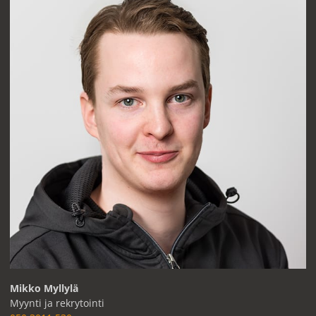
Mikko Myllylä
Myynti ja rekrytointi