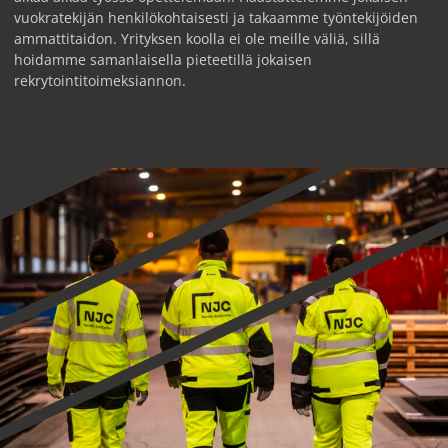
vuokratekijän henkilökohtaisesti ja takaamme työntekijöiden
ammattitaidon. Yrityksen koolla ei ole meille väliä, sillä
hoidamme samanlaisella pieteetillä jokaisen
rekrytointitoimeksiannon.