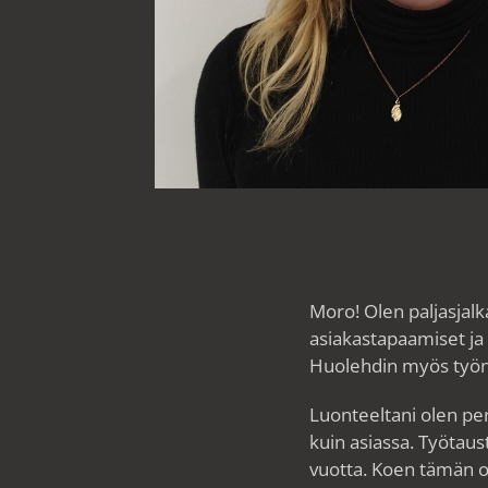
Moro! Olen paljasjal
asiakastapaamiset ja 
Huolehdin myös työnt
Luonteeltani olen pe
kuin asiassa. Työtaus
vuotta. Koen tämän o