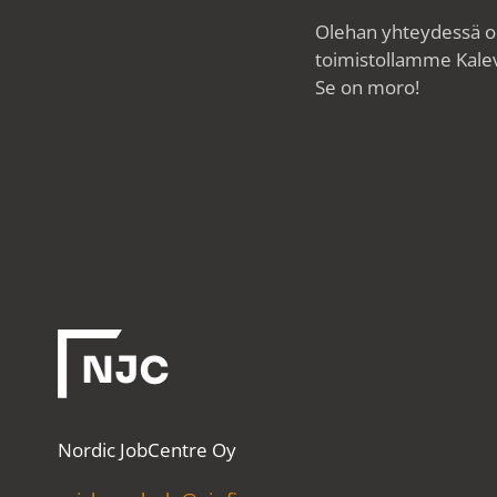
Olehan yhteydessä oli
toimistollamme Kale
Se on moro!
Nordic JobCentre Oy