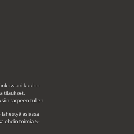
yönkuvaani kuuluu
 tilaukset.
iin tarpeen tullen.
 lähestyä asiassa
sa ehdin toimia 5-